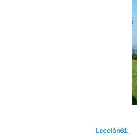
Lección61