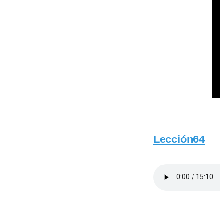
Lección64