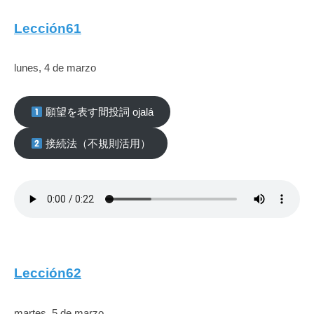
Lección61
lunes, 4 de marzo
願望を表す間投詞 ojalá
接続法（不規則活用）
Lección62
martes, 5 de marzo