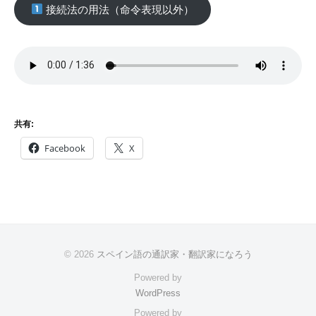
接続法の用法（命令表現以外）
共有:
Facebook
X
© 2026
スペイン語の通訳家・翻訳家になろう
Powered by
WordPress
Powered by