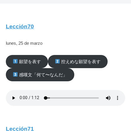
Lección70
lunes, 25 de marzo
願望を表す
控えめな願望を表す
感嘆文「何て〜なんだ」
Lección71