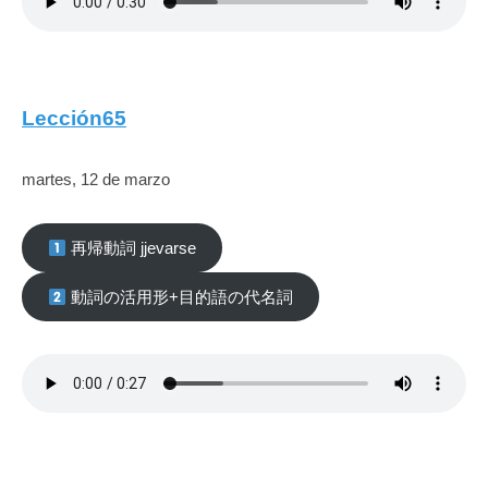
Lección65
martes, 12 de marzo
再帰動詞 jjevarse
動詞の活用形+目的語の代名詞