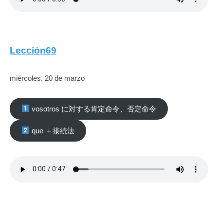
Lección69
miércoles, 20 de marzo
vosotros に対する肯定命令、否定命令
que ＋接続法