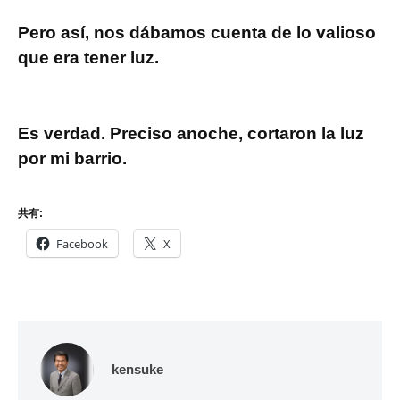
Pero así, nos dábamos cuenta de lo valioso
que era tener luz.
Es verdad. Preciso anoche, cortaron la luz
por mi barrio.
共有:
Facebook
X
kensuke