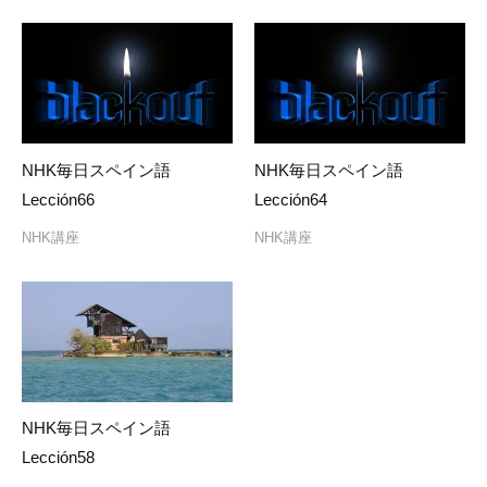
シ
ョ
ン
NHK毎日スペイン語
NHK毎日スペイン語
Lección66
Lección64
NHK講座
NHK講座
NHK毎日スペイン語
Lección58