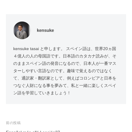
kensuke
kensuke tasai と申します。 スペイン語は、世界20ヵ国
４億人の人の母国語です。日本語のカタカナ読みが、そ
のままスペイン語の発音になるので、日本人が一番マス
ターしやすい言語なのです。趣味で覚えるのではなく
て、通訳家・翻訳家として、例えばコロンビアと日本を
つなぐ人財になる事を夢みて、私と一緒に楽しくスペイ
ン語を学習していきましょう！
投
前の投稿
稿