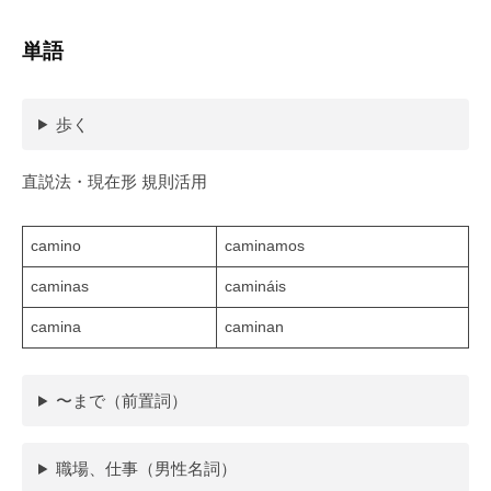
単語
歩く
直説法・現在形 規則活用
camino
caminamos
caminas
camináis
camina
caminan
〜まで（前置詞）
職場、仕事（男性名詞）