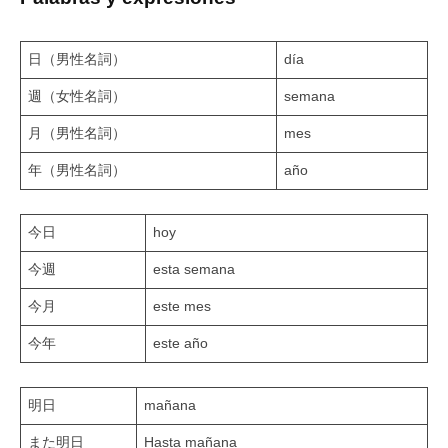
日（男性名詞）
día
週（女性名詞）
semana
月（男性名詞）
mes
年（男性名詞）
año
今日
hoy
今週
esta semana
今月
este mes
今年
este año
明日
mañana
また明日
Hasta mañana