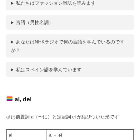
私たちはファッション雑誌を読みます
言語（男性名詞）
あなたはNHKラジオで何の言語を学んでいるのです
か？
私はスペイン語を学んでいます
al, del
al は前置詞 a（〜に）と定冠詞 el が結びついた形です
al
a ＋ el