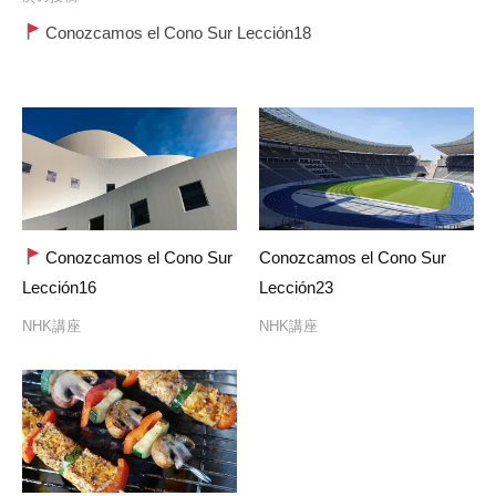
ゲ
Conozcamos el Cono Sur Lección18
ー
シ
ョ
ン
Conozcamos el Cono Sur
Conozcamos el Cono Sur
Lección16
Lección23
NHK講座
NHK講座