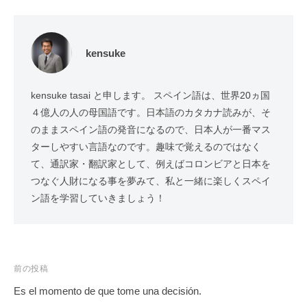
kensuke
kensuke tasai と申します。 スペイン語は、世界20ヵ国
４億人の人の母国語です。日本語のカタカナ読みが、そ
のままスペイン語の発音になるので、日本人が一番マス
ターしやすい言語なのです。趣味で覚えるのではなく
て、通訳家・翻訳家として、例えばコロンビアと日本を
つなぐ人財になる事を夢みて、私と一緒に楽しくスペイ
ン語を学習していきましょう！
投
前の投稿
稿
Es el momento de que tome una decisión.