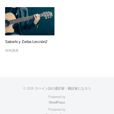
Satoshi y Zorba Lección2
NHK講座
© 2026
スペイン語の通訳家・翻訳家になろう
Powered by
WordPress
Powered by